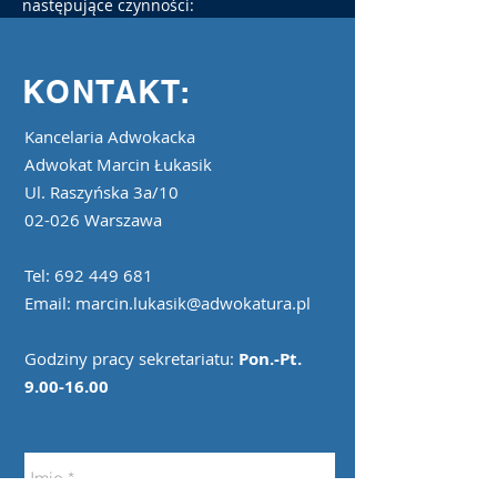
następujące czynności:
KONTAKT:
Kancelaria Adwokacka
Adwokat Marcin Łukasik
Ul. Raszyńska 3a/10
02-026 Warszawa
Tel:
692 449 681
Email:
marcin.lukasik@adwokatura.pl
Godziny pracy sekretariatu:
Pon.-Pt.
9.00-16.00