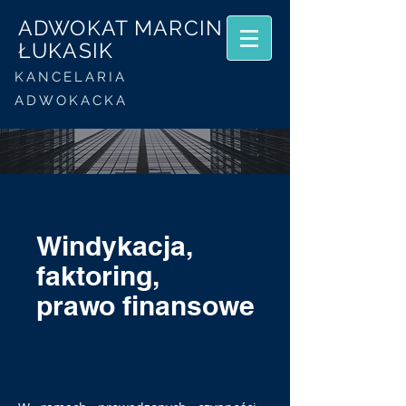
ADWOKAT MARCIN
ŁUKASIK
KANCELARIA
ADWOKACKA
Windykacja,
faktoring,
prawo finansowe