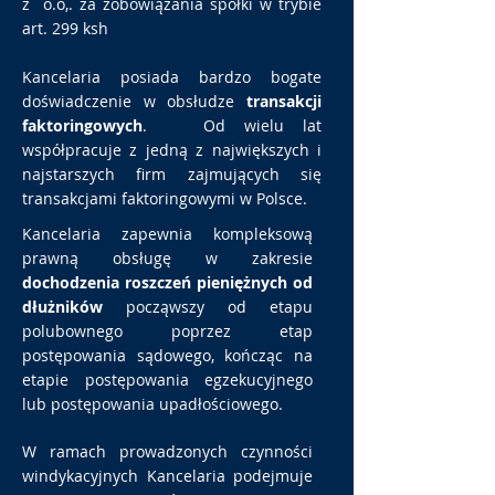
z o.o,. za zobowiązania spółki w trybie
art. 299 ksh
Kancelaria posiada bardzo bogate
doświadczenie w obsłudze
transakcji
faktoringowych
. Od wielu lat
współpracuje z jedną z największych i
najstarszych firm zajmujących się
transakcjami faktoringowymi w Polsce.
Kancelaria zapewnia kompleksową
prawną obsługę w zakresie
dochodzenia roszczeń pieniężnych od
dłużników
począwszy od etapu
polubownego poprzez etap
postępowania sądowego, kończąc na
etapie postępowania egzekucyjnego
lub postępowania upadłościowego.
W ramach prowadzonych czynności
windykacyjnych Kancelaria podejmuje