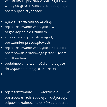
W ramach prowadzonych czynności
windykacyjnych Kancelaria podejmuje
następujące czynności:
wysyłanie wezwań do zapłaty,
reprezentowanie wierzyciela w
negocjacjach z dłużnikiem,
sporządzanie projektów ugód,
porozumień przedsądowych
reprezentowanie wierzyciela na etapie
postępowania sądowego przed Sądem
w I i II instancji
podejmowanie czynności zmierzające
do wyjawienia majątku dłużnika
reprezentowanie wierzyciela w
postępowaniach sądowych dotyczących
odpowiedzialności członków zarządu sp.