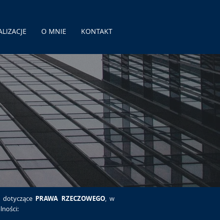
ALIZACJE
O MNIE
KONTAKT
 dotyczące
PRAWA RZECZOWEGO
, w
lności: