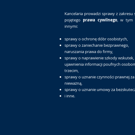
Kancelaria prowadzi sprawy z zakresu 
pojętego
prawa cywilnego
, w tym 
innymi:
sprawy o ochronę dóbr osobistych,
sprawy o zaniechanie bezprawnego,
naruszania prawa do firmy,
sprawy o naprawienie szkody wskutek,
ujawnienia informacji poufnych osobo
trzecim,
sprawy o uznanie czynności prawnej za
nieważną,
sprawy o uznanie umowy za bezskutec
i inne.