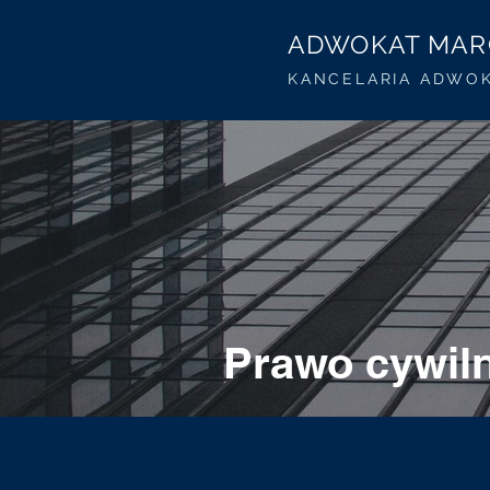
ADWOKAT MARC
KANCELARIA ADWO
Prawo cywil