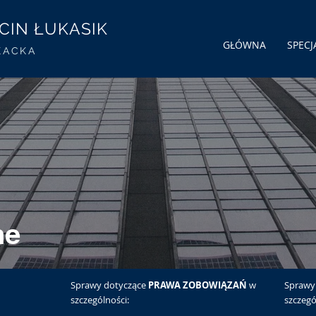
IN ŁUKASIK
GŁÓWNA
SPECJ
KACKA
ne
Sprawy dotyczące
PRAWA ZOBOWIĄZAŃ
w
Sprawy
szczególności:
szczegó