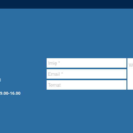
l
 9.00-16.00