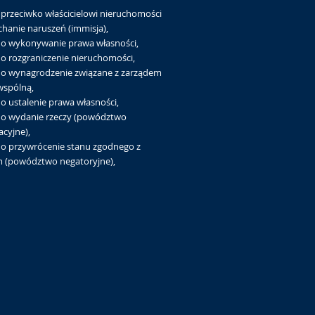
przeciwko właścicielowi nieruchomości
chanie naruszeń (immisja),
 o wykonywanie prawa własności,
o rozgraniczenie nieruchomości,
 o wynagrodzenie związane z zarządem
wspólną,
o ustalenie prawa własności,
 o wydanie rzeczy (powództwo
cyjne),
 o przywrócenie stanu zgodnego z
 (powództwo negatoryjne),